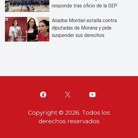
responde tras oficio de la SEP
Ariadna Montiel estalla contra
diputadas de Morena y pide
suspender sus derechos
Copyright ©
2026
. Todos los
derechos reservados