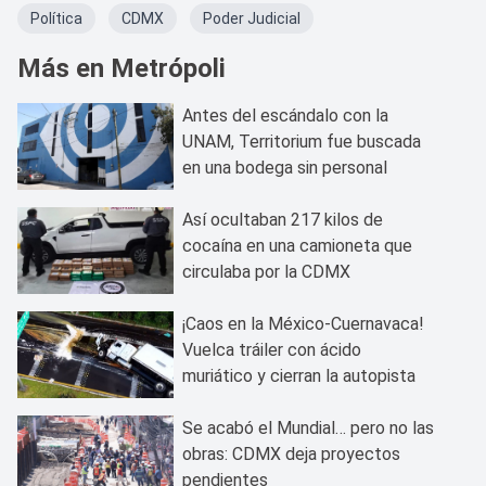
Política
CDMX
Poder Judicial
Más en Metrópoli
Antes del escándalo con la
UNAM, Territorium fue buscada
en una bodega sin personal
Así ocultaban 217 kilos de
cocaína en una camioneta que
circulaba por la CDMX
¡Caos en la México-Cuernavaca!
Vuelca tráiler con ácido
muriático y cierran la autopista
Se acabó el Mundial… pero no las
obras: CDMX deja proyectos
pendientes