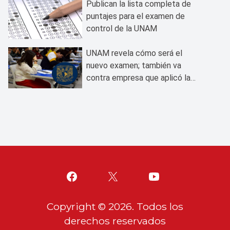
Publican la lista completa de
puntajes para el examen de
control de la UNAM
UNAM revela cómo será el
nuevo examen; también va
contra empresa que aplicó la
prueba
Copyright ©
2026
. Todos los
derechos reservados