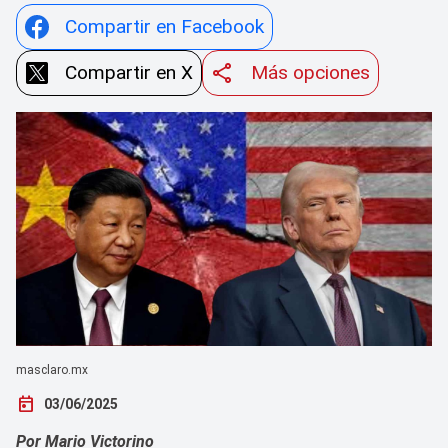
Compartir en Facebook
Compartir en X
Más opciones
masclaro.mx
today
03/06/2025
Por Mario Victorino