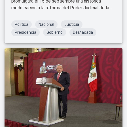
promulgará el 15 de septiembre una histórica
modificación a la reforma del Poder Judicial de la
Federación, marcando un hito en el proceso de
transformación del sistema de justicia en México.
Política
Nacional
Justicia
Presidencia
Gobierno
Destacada