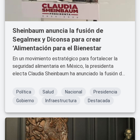
Sheinbaum anuncia la fusión de
Segalmex y Diconsa para crear
‘Alimentación para el Bienestar
En un movimiento estratégico para fortalecer la
seguridad alimentaria en México, la presidenta
electa Claudia Sheinbaum ha anunciado la fusión de
Seguridad Alimentaria Mexicana (Segalmex) con
Diconsa.
Política
Salud
Nacional
Presidencia
Gobierno
Infraestructura
Destacada