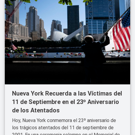
Nueva York Recuerda a las Víctimas del
11 de Septiembre en el 23º Aniversario
de los Atentados
Hoy, Nueva York conmemora el 23º aniversario de
los trágicos atentados del 11 de septiembre de
2001. En una ceremonia solemne en el Memorial del