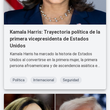
Kamala Harris: Trayectoria política de la
primera vicepresidenta de Estados
Unidos
Kamala Harris ha marcado la historia de Estados
Unidos al convertirse en la primera mujer, la primera
persona afroamericana y de ascendencia asiática en
ocupar la vicepresidencia del país. Su carrera
política, llena de hitos y logros, ha sido ejemplo de
Política
Internacional
Seguridad
perseverancia, habilidad y visión de futuro.