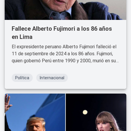
Fallece Alberto Fujimori a los 86 años
en Lima
El expresidente peruano Alberto Fujimori falleció el
11 de septiembre de 2024 a los 86 años. Fujimori,
quien gobernó Perú entre 1990 y 2000, murió en su
residencia en Lima, donde vivía con su hija Keiko
Fujimori y sus nietas.
Política
Internacional