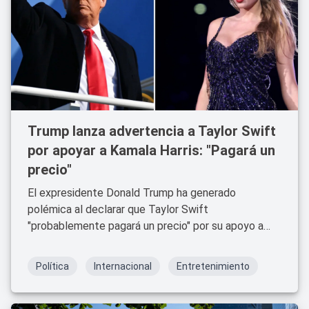
Trump lanza advertencia a Taylor Swift
por apoyar a Kamala Harris: "Pagará un
precio"
El expresidente Donald Trump ha generado
polémica al declarar que Taylor Swift
"probablemente pagará un precio" por su apoyo a
Kamala Harris en las elecciones presidenciales de
2024.
Política
Internacional
Entretenimiento