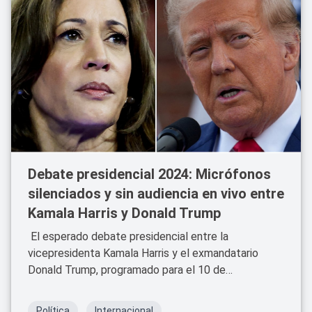
Debate presidencial 2024: Micrófonos
silenciados y sin audiencia en vivo entre
Kamala Harris y Donald Trump
El esperado debate presidencial entre la
vicepresidenta Kamala Harris y el exmandatario
Donald Trump, programado para el 10 de
septiembre, contará con nuevas reglas diseñadas
para mejorar el orden y la fluidez de la discusión.
Política
Internacional