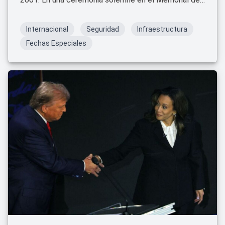
11 de Septiembre, familiares, amigos y ciudadanos
se reunieron para honrar la memoria de las víctimas y
Internacional
Seguridad
Infraestructura
rendir homenaje a los héroes que respondieron a la
Fechas Especiales
tragedia.