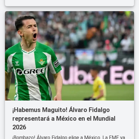
¡Habemus Maguito! Álvaro Fidalgo
representará a México en el Mundial
2026
¡Bombazo! Álvaro Fidalgo elige a México. La FMF ya