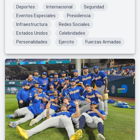
Deportes
Internacional
Seguridad
Eventos Especiales
Presidencia
Infraestructura
Redes Sociales
Estados Unidos
Celebridades
Personalidades
Ejercito
Fuerzas Armadas