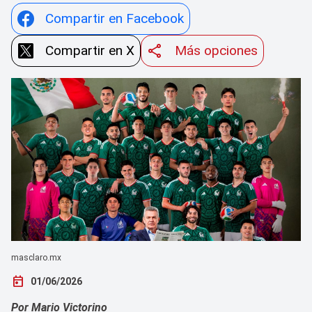
Compartir en Facebook
Compartir en X
Más opciones
masclaro.mx
today
01/06/2026
Por Mario Victorino