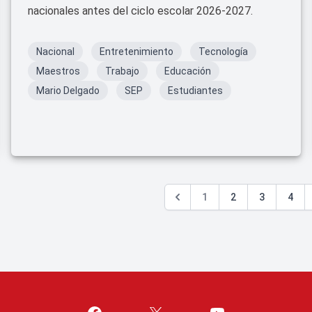
nacionales antes del ciclo escolar 2026-2027.
Nacional
Entretenimiento
Tecnología
Maestros
Trabajo
Educación
Mario Delgado
SEP
Estudiantes
1
2
3
4