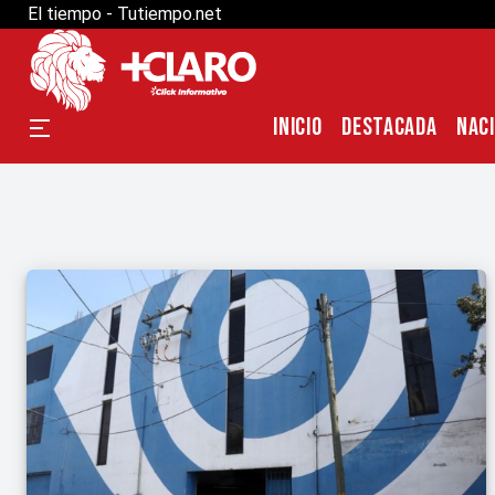
El tiempo - Tutiempo.net
INICIO
DESTACADA
NAC