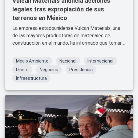
Vulcan Materials anuncia acciones
legales tras expropiación de sus
terrenos en México
La empresa estadounidense Vulcan Materials, una
de las mayores productoras de materiales de
construcción en el mundo, ha informado que tomará
medidas legales tras la expropiación de varios de
sus terrenos en México.
Medio Ambiente
Nacional
Internacional
Dinero
Negocios
Presidencia
Infraestructura