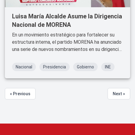
Luisa María Alcalde Asume la Dirigencia
Nacional de MORENA
En un movimiento estratégico para fortalecer su
estructura interna, el partido MORENA ha anunciado
una serie de nuevos nombramientos en su dirigencia
nacional. Luisa María Alcalde, actual secretaria de
Gobernación, ha sido designada como la nueva
Nacional
Presidencia
Gobierno
INE
dirigente nacional del partido.
« Previous
Next »