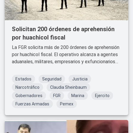
Solicitan 200 órdenes de aprehensión
por huachicol fiscal
La FGR solicita más de 200 órdenes de aprehensión
por huachicol fiscal. El operativo alcanza a agentes
aduanales, militares, empresarios y exfuncionarios
vinculados al contrabando de combustibles.
Estados
Seguridad
Justicia
Narcotráfico
Claudia Sheinbaum
Gobernadores
FGR
Marina
Ejercito
Fuerzas Armadas
Pemex