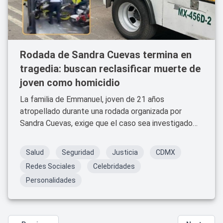
Rodada de Sandra Cuevas termina en
tragedia: buscan reclasificar muerte de
joven como homicidio
La familia de Emmanuel, joven de 21 años
atropellado durante una rodada organizada por
Sandra Cuevas, exige que el caso sea investigado
como homicidio. El evento dejó más de 100
vehículos asegurados y desató críticas por falta de
Salud
Seguridad
Justicia
CDMX
medidas de seguridad.
Redes Sociales
Celebridades
Personalidades