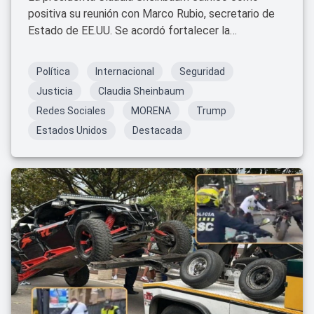
positiva su reunión con Marco Rubio, secretario de
Estado de EE.UU. Se acordó fortalecer la
cooperación en seguridad, inteligencia y
capacitación conjunta entre ambos países.
Política
Internacional
Seguridad
Justicia
Claudia Sheinbaum
Redes Sociales
MORENA
Trump
Estados Unidos
Destacada