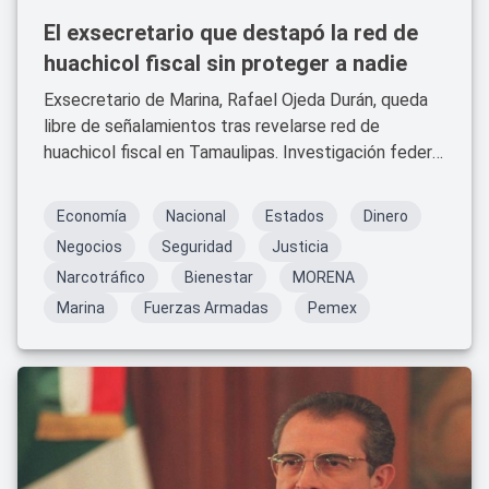
El exsecretario que destapó la red de
huachicol fiscal sin proteger a nadie
Exsecretario de Marina, Rafael Ojeda Durán, queda
libre de señalamientos tras revelarse red de
huachicol fiscal en Tamaulipas. Investigación federal
confirma su papel como denunciante clave.
Economía
Nacional
Estados
Dinero
Negocios
Seguridad
Justicia
Narcotráfico
Bienestar
MORENA
Marina
Fuerzas Armadas
Pemex