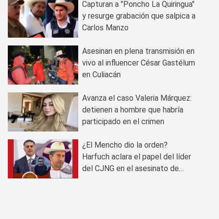
Capturan a "Poncho La Quiringua"
y resurge grabación que salpica a
Carlos Manzo
Asesinan en plena transmisión en
vivo al influencer César Gastélum
en Culiacán
Avanza el caso Valeria Márquez:
detienen a hombre que habría
participado en el crimen
¿El Mencho dio la orden?
Harfuch aclara el papel del líder
del CJNG en el asesinato de
Carlos Manzo