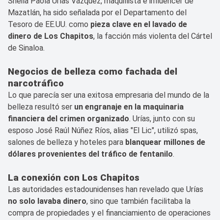
Sheila Paola Urías Vázquez, maquillista e influencer de
Mazatlán, ha sido señalada por el Departamento del
Tesoro de EE.UU. como
pieza clave en el lavado de
dinero de Los Chapitos
, la facción más violenta del Cártel
de Sinaloa.
Negocios de belleza como fachada del
narcotráfico
Lo que parecía ser una exitosa empresaria del mundo de la
belleza resultó ser
un engranaje en la maquinaria
financiera del crimen organizado
. Urías, junto con su
esposo José Raúl Núñez Ríos, alias "El Lic", utilizó spas,
salones de belleza y hoteles para
blanquear millones de
dólares provenientes del tráfico de fentanilo
.
La conexión con Los Chapitos
Las autoridades estadounidenses han revelado que Urías
no solo lavaba dinero
, sino que también facilitaba la
compra de propiedades y el financiamiento de operaciones