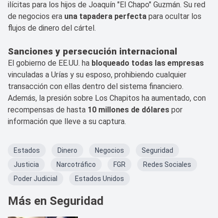
ilícitas para los hijos de Joaquín "El Chapo" Guzmán. Su red
de negocios era
una tapadera perfecta
para ocultar los
flujos de dinero del cártel.
Sanciones y persecución internacional
El gobierno de EE.UU. ha
bloqueado todas las empresas
vinculadas a Urías y su esposo, prohibiendo cualquier
transacción con ellas dentro del sistema financiero.
Además, la presión sobre Los Chapitos ha aumentado, con
recompensas de hasta
10 millones de dólares
por
información que lleve a su captura.
Estados
Dinero
Negocios
Seguridad
Justicia
Narcotráfico
FGR
Redes Sociales
Poder Judicial
Estados Unidos
Más en Seguridad