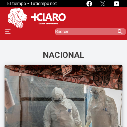
El tiempo - Tutiempo.net
search
NACIONAL