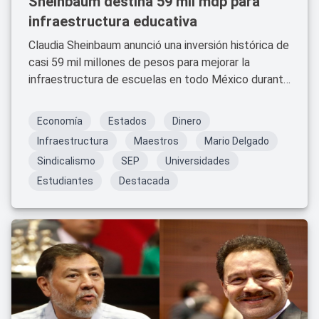
Sheinbaum destina 59 mil mdp para
infraestructura educativa
Claudia Sheinbaum anunció una inversión histórica de
casi 59 mil millones de pesos para mejorar la
infraestructura de escuelas en todo México durante
2026.
Economía
Estados
Dinero
Infraestructura
Maestros
Mario Delgado
Sindicalismo
SEP
Universidades
Estudiantes
Destacada