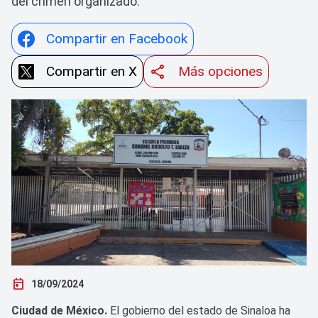
del crimen organizado.
Compartir en Facebook
Compartir en X
Más opciones
today
18/09/2024
Ciudad de México.
El gobierno del estado de Sinaloa ha