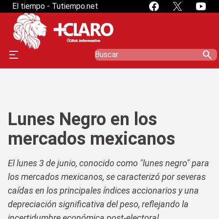
" />
El tiempo - Tutiempo.net
" />
search
Lunes Negro en los
mercados mexicanos
El lunes 3 de junio, conocido como "lunes negro" para
los mercados mexicanos, se caracterizó por severas
caídas en los principales índices accionarios y una
depreciación significativa del peso, reflejando la
incertidumbre económica post-electoral.