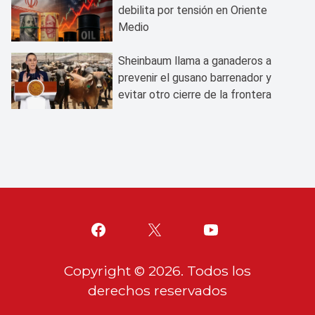
debilita por tensión en Oriente
Medio
Sheinbaum llama a ganaderos a
prevenir el gusano barrenador y
evitar otro cierre de la frontera
Copyright ©
2026
. Todos los
derechos reservados