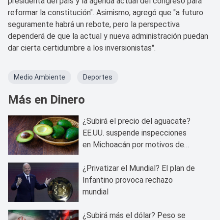
presidenta del país y la agenda actual del congreso para
reformar la constitución". Asimismo, agregó que "a futuro
seguramente habrá un rebote, pero la perspectiva
dependerá de que la actual y nueva administración puedan
dar cierta certidumbre a los inversionistas".
Medio Ambiente
Deportes
Más en Dinero
¿Subirá el precio del aguacate?
EE.UU. suspende inspecciones
en Michoacán por motivos de
seguridad
¿Privatizar el Mundial? El plan de
Infantino provoca rechazo
mundial
¿Subirá más el dólar? Peso se