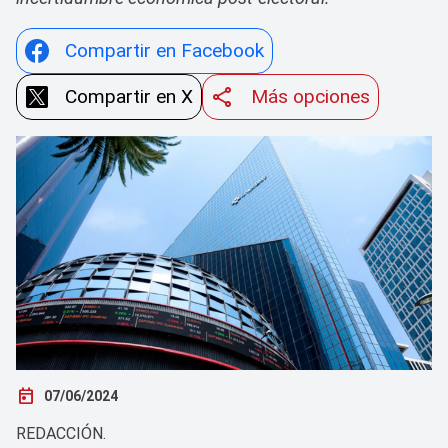
Compartir en Facebook
Compartir en X
Más opciones
today
07/06/2024
REDACCIÓN.