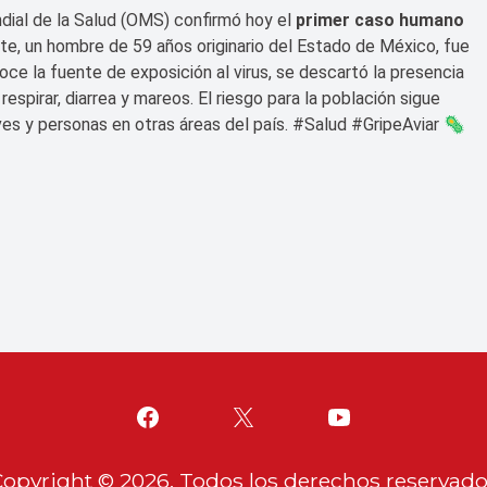
ial de la Salud (OMS) confirmó hoy el
primer caso humano
te, un hombre de 59 años originario del Estado de México, fue
ce la fuente de exposición al virus, se descartó la presencia
espirar, diarrea y mareos. El riesgo para la población sigue
ves y personas en otras áreas del país. #Salud #GripeAviar 🦠
Copyright ©
2026
. Todos los derechos reservad