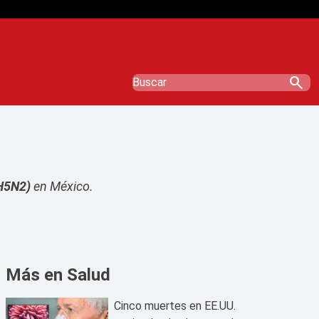
search
(H5N2)
en México.
Más en Salud
Cinco muertes en EE.UU.