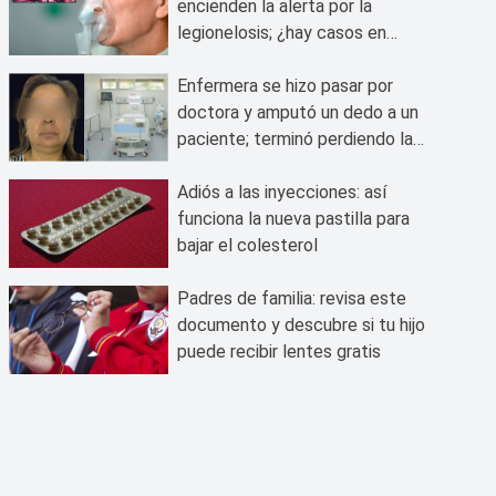
encienden la alerta por la
legionelosis; ¿hay casos en
México?
Enfermera se hizo pasar por
doctora y amputó un dedo a un
paciente; terminó perdiendo la
pierna en Querétaro
Adiós a las inyecciones: así
funciona la nueva pastilla para
bajar el colesterol
Padres de familia: revisa este
documento y descubre si tu hijo
puede recibir lentes gratis