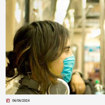
today
06/06/2024