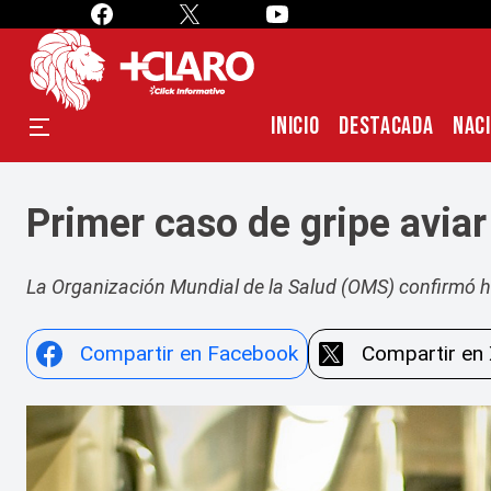
INICIO
DESTACADA
NAC
Primer caso de gripe avia
La Organización Mundial de la Salud (OMS) confirmó h
Compartir en Facebook
Compartir en