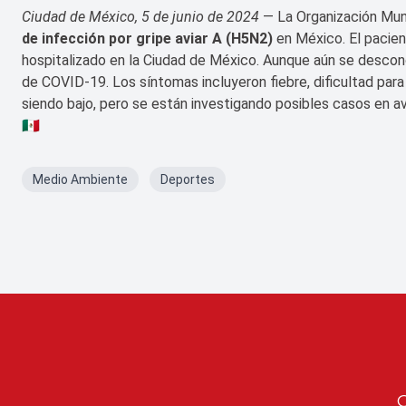
Ciudad de México, 5 de junio de 2024
— La Organización Mund
de infección por gripe aviar A (H5N2)
en México. El pacien
hospitalizado en la Ciudad de México. Aunque aún se descono
de COVID-19. Los síntomas incluyeron fiebre, dificultad para r
siendo bajo, pero se están investigando posibles casos en a
🇲🇽
Medio Ambiente
Deportes