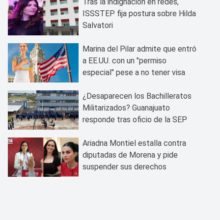
Tras la indignación en redes,
ISSSTEP fija postura sobre Hilda
Salvatori
Marina del Pilar admite que entró
a EE.UU. con un "permiso
especial" pese a no tener visa
¿Desaparecen los Bachilleratos
Militarizados? Guanajuato
responde tras oficio de la SEP
Ariadna Montiel estalla contra
diputadas de Morena y pide
suspender sus derechos