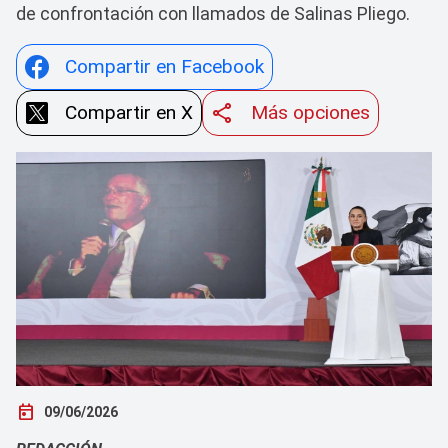
de confrontación con llamados de Salinas Pliego.
Compartir en Facebook
Compartir en X
Más opciones
today
09/06/2026