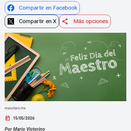
Compartir en Facebook
Compartir en X
Más opciones
masclaro.mx
today
15/05/2026
Por Mario Victorino