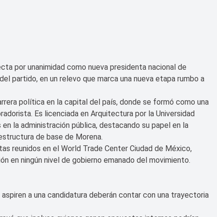
lecta por unanimidad como nueva presidenta nacional de
del partido, en un relevo que marca una nueva etapa rumbo a
arrera política en la capital del país, donde se formó como una
adorista. Es licenciada en Arquitectura por la Universidad
n la administración pública, destacando su papel en la
estructura de base de Morena.
tas reunidos en el World Trade Center Ciudad de México,
pción en ningún nivel de gobierno emanado del movimiento.
s aspiren a una candidatura deberán contar con una trayectoria