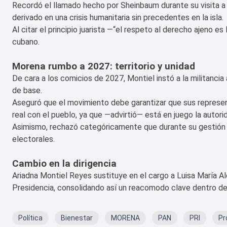
Recordó el llamado hecho por Sheinbaum durante su visita a B
derivado en una crisis humanitaria sin precedentes en la isla.
Al citar el principio juarista —“el respeto al derecho ajeno e
cubano.
Morena rumbo a 2027: territorio y unidad
De cara a los comicios de 2027, Montiel instó a la militancia a
de base.
Aseguró que el movimiento debe garantizar que sus represe
real con el pueblo, ya que —advirtió— está en juego la autori
Asimismo, rechazó categóricamente que durante su gestión s
electorales.
Cambio en la dirigencia
Ariadna Montiel Reyes sustituye en el cargo a Luisa María Al
Presidencia, consolidando así un reacomodo clave dentro del
Política
Bienestar
MORENA
PAN
PRI
Pr