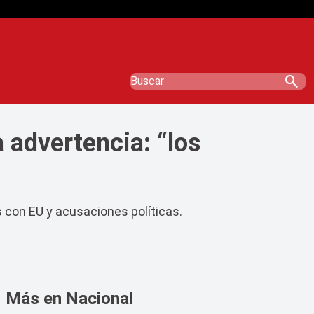
search
 advertencia: “los
 con EU y acusaciones políticas.
Más en Nacional