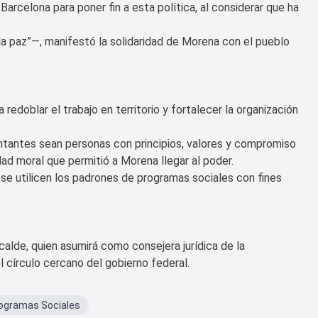
arcelona para poner fin a esta política, al considerar que ha
s la paz”—, manifestó la solidaridad de Morena con el pueblo
 redoblar el trabajo en territorio y fortalecer la organización
ntantes sean personas con principios, valores y compromiso
dad moral que permitió a Morena llegar al poder.
e utilicen los padrones de programas sociales con fines
calde, quien asumirá como consejera jurídica de la
 círculo cercano del gobierno federal.
ogramas Sociales