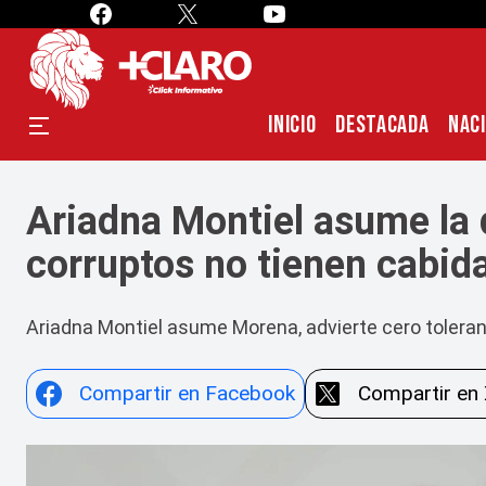
INICIO
DESTACADA
NAC
Ariadna Montiel asume la 
corruptos no tienen cabid
Ariadna Montiel asume Morena, advierte cero toleran
Compartir en Facebook
Compartir en