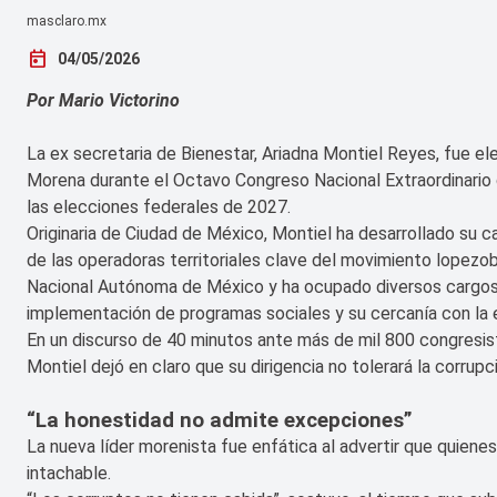
masclaro.mx
today
04/05/2026
Por Mario Victorino
La ex secretaria de Bienestar, Ariadna Montiel Reyes, fue e
Morena durante el Octavo Congreso Nacional Extraordinario 
las elecciones federales de 2027.
Originaria de Ciudad de México, Montiel ha desarrollado su c
de las operadoras territoriales clave del movimiento lopezobr
Nacional Autónoma de México y ha ocupado diversos cargos e
implementación de programas sociales y su cercanía con la 
En un discurso de 40 minutos ante más de mil 800 congresis
Montiel dejó en claro que su dirigencia no tolerará la corru
“La honestidad no admite excepciones”
La nueva líder morenista fue enfática al advertir que quiene
intachable.