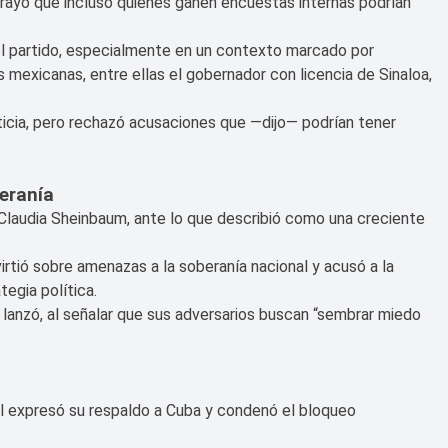
brayó que incluso quienes ganen encuestas internas podrían
del partido, especialmente en un contexto marcado por
 mexicanas, entre ellas el gobernador con licencia de Sinaloa,
sticia, pero rechazó acusaciones que —dijo— podrían tener
eranía
a Claudia Sheinbaum, ante lo que describió como una creciente
rtió sobre amenazas a la soberanía nacional y acusó a la
egia política.
”, lanzó, al señalar que sus adversarios buscan “sembrar miedo
iel expresó su respaldo a Cuba y condenó el bloqueo