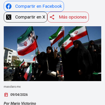
Compartir en Facebook
Compartir en X
Más opciones
masclaro.mx
today
09/04/2026
Por Mario Victorino