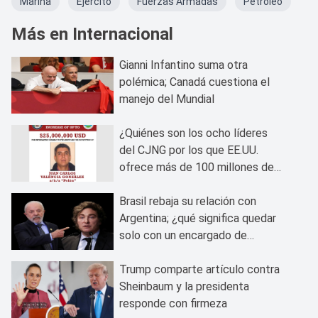
Marina
Ejercito
Fuerzas Armadas
Petroleo
Más en Internacional
Gianni Infantino suma otra
polémica; Canadá cuestiona el
manejo del Mundial
¿Quiénes son los ocho líderes
del CJNG por los que EE.UU.
ofrece más de 100 millones de
dólares?
Brasil rebaja su relación con
Argentina; ¿qué significa quedar
solo con un encargado de
negocios?
Trump comparte artículo contra
Sheinbaum y la presidenta
responde con firmeza