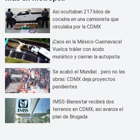
Así ocultaban 217 kilos de
cocaína en una camioneta que
circulaba por la CDMX
¡Caos en la México-Cuernavaca!
Vuelca tráiler con ácido
muriático y cierran la autopista
Se acabó el Mundial… pero no las
obras: CDMX deja proyectos
pendientes
IMSS-Bienestar recibirá dos
terrenos en CDMX; así avanza el
plan de Brugada