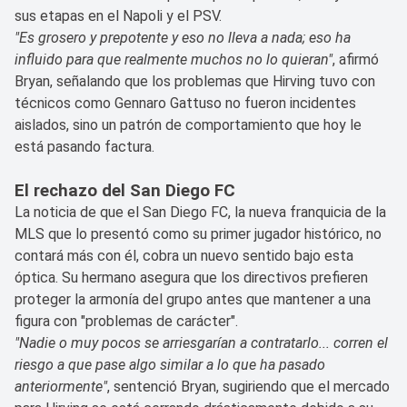
sus etapas en el Napoli y el PSV.
"Es grosero y prepotente y eso no lleva a nada; eso ha
influido para que realmente muchos no lo quieran"
, afirmó
Bryan, señalando que los problemas que Hirving tuvo con
técnicos como Gennaro Gattuso no fueron incidentes
aislados, sino un patrón de comportamiento que hoy le
está pasando factura.
El rechazo del San Diego FC
La noticia de que el San Diego FC, la nueva franquicia de la
MLS que lo presentó como su primer jugador histórico, no
contará más con él, cobra un nuevo sentido bajo esta
óptica. Su hermano asegura que los directivos prefieren
proteger la armonía del grupo antes que mantener a una
figura con "problemas de carácter".
"Nadie o muy pocos se arriesgarían a contratarlo... corren el
riesgo a que pase algo similar a lo que ha pasado
anteriormente"
, sentenció Bryan, sugiriendo que el mercado