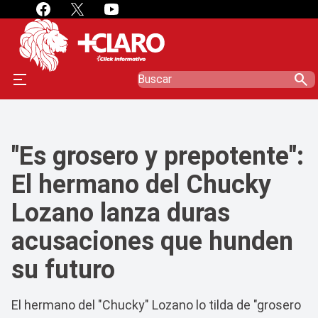
" />
" />
search
"Es grosero y prepotente":
El hermano del Chucky
Lozano lanza duras
acusaciones que hunden
su futuro
El hermano del "Chucky" Lozano lo tilda de "grosero