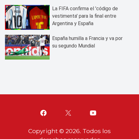
mundo
La FIFA confirma el 'código de
vestimenta' para la final entre
Argentina y España
España humilla a Francia y va por
su segundo Mundial
Copyright ©
2026
. Todos los