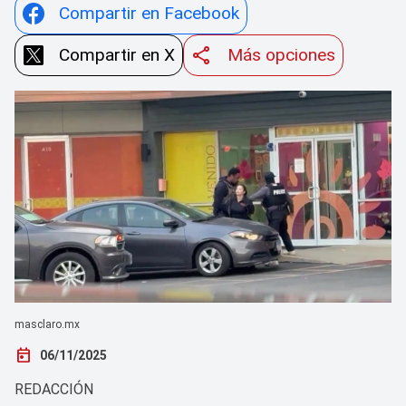
Compartir en Facebook
Compartir en X
Más opciones
masclaro.mx
today
06/11/2025
REDACCIÓN