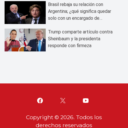
Brasil rebaja su relación con
Argentina; ¿qué significa quedar
solo con un encargado de
negocios?
Trump comparte artículo contra
Sheinbaum y la presidenta
responde con firmeza
Copyright ©
2026
. Todos los
derechos reservados