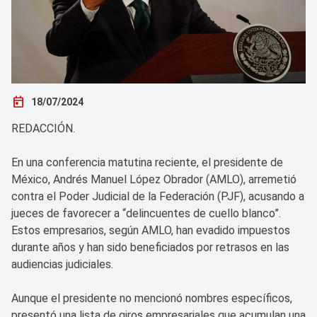
today
18/07/2024
REDACCIÓN.
En una conferencia matutina reciente, el presidente de
México, Andrés Manuel López Obrador (AMLO), arremetió
contra el Poder Judicial de la Federación (PJF), acusando a
jueces de favorecer a “delincuentes de cuello blanco”.
Estos empresarios, según AMLO, han evadido impuestos
durante años y han sido beneficiados por retrasos en las
audiencias judiciales.
Aunque el presidente no mencionó nombres específicos,
presentó una lista de giros empresariales que acumulan una