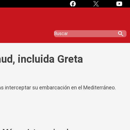
search
mud, incluida Greta
tras interceptar su embarcación en el Mediterráneo.