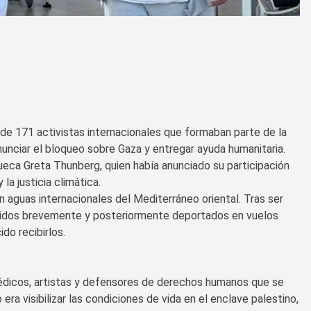
n de 171 activistas internacionales que formaban parte de la
enunciar el bloqueo sobre Gaza y entregar ayuda humanitaria.
ueca Greta Thunberg, quien había anunciado su participación
a justicia climática.
 aguas internacionales del Mediterráneo oriental. Tras ser
enidos brevemente y posteriormente deportados en vuelos
do recibirlos.
médicos, artistas y defensores de derechos humanos que se
ra visibilizar las condiciones de vida en el enclave palestino,