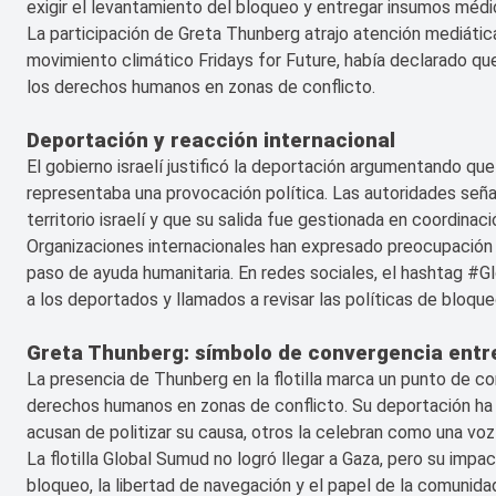
exigir el levantamiento del bloqueo y entregar insumos méd
La participación de Greta Thunberg atrajo atención mediática 
movimiento climático Fridays for Future, había declarado que 
los derechos humanos en zonas de conflicto.
Deportación y reacción internacional
El gobierno israelí justificó la deportación argumentando que
representaba una provocación política. Las autoridades señal
territorio israelí y que su salida fue gestionada en coordina
Organizaciones internacionales han expresado preocupación por
paso de ayuda humanitaria. En redes sociales, el hashtag #
a los deportados y llamados a revisar las políticas de bloque
Greta Thunberg: símbolo de convergencia entr
La presencia de Thunberg en la flotilla marca un punto de co
derechos humanos en zonas de conflicto. Su deportación ha 
acusan de politizar su causa, otros la celebran como una voz
La flotilla Global Sumud no logró llegar a Gaza, pero su impa
bloqueo, la libertad de navegación y el papel de la comunidad