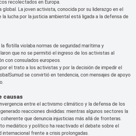
icos recolectados en Europa.
global. La joven activista, conocida por su liderazgo en el
la lucha por la justicia ambiental está ligada a la defensa de
 la flotilla violaba normas de seguridad marítima y
aron que no se permitió el ingreso de los activistas al
ción con consulados europeos.
 el trato a los activistas y por la decisión de impedir el
GlobalSumud se convirtió en tendencia, con mensajes de apoyo
o.
e causas
nvergencia entre el activismo climático y la defensa de los
generado reacciones divididas: mientras algunos sectores la
 coherente que denuncia injusticias más allá de fronteras.
cto mediático y político ha reactivado el debate sobre el
 internacional frente a crisis prolongadas.