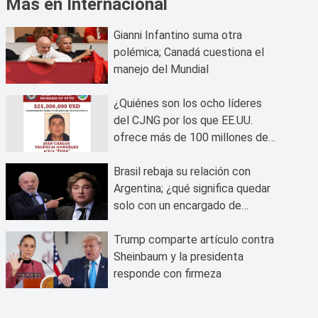
Más en Internacional
Gianni Infantino suma otra
polémica; Canadá cuestiona el
manejo del Mundial
¿Quiénes son los ocho líderes
del CJNG por los que EE.UU.
ofrece más de 100 millones de
dólares?
Brasil rebaja su relación con
Argentina; ¿qué significa quedar
solo con un encargado de
negocios?
Trump comparte artículo contra
Sheinbaum y la presidenta
responde con firmeza