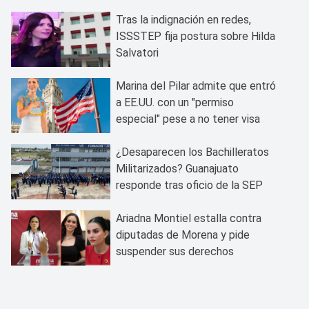
Tras la indignación en redes,
ISSSTEP fija postura sobre Hilda
Salvatori
Marina del Pilar admite que entró
a EE.UU. con un "permiso
especial" pese a no tener visa
¿Desaparecen los Bachilleratos
Militarizados? Guanajuato
responde tras oficio de la SEP
Ariadna Montiel estalla contra
diputadas de Morena y pide
suspender sus derechos