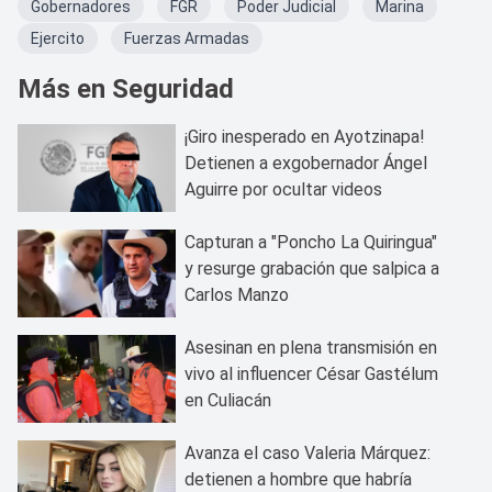
Gobernadores
FGR
Poder Judicial
Marina
Ejercito
Fuerzas Armadas
Más en Seguridad
¡Giro inesperado en Ayotzinapa!
Detienen a exgobernador Ángel
Aguirre por ocultar videos
Capturan a "Poncho La Quiringua"
y resurge grabación que salpica a
Carlos Manzo
Asesinan en plena transmisión en
vivo al influencer César Gastélum
en Culiacán
Avanza el caso Valeria Márquez:
detienen a hombre que habría