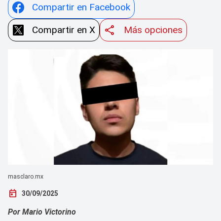
Compartir en Facebook
Compartir en X
Más opciones
masclaro.mx
today
30/09/2025
Por Mario Victorino