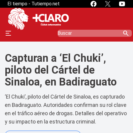
El tiempo - Tutiempo.net
search
Capturan a ‘El Chuki’,
piloto del Cártel de
Sinaloa, en Badiraguato
‘El Chuki’, piloto del Cártel de Sinaloa, es capturado
en Badiraguato. Autoridades confirman su rol clave
en el tráfico aéreo de drogas. Detalles del operativo
y su impacto en la estructura criminal.