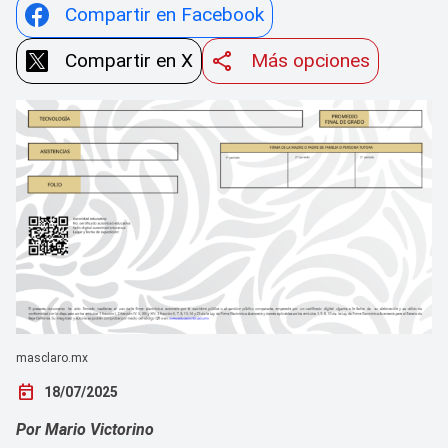
Compartir en Facebook
Compartir en X
Más opciones
masclaro.mx
today
18/07/2025
Por Mario Victorino