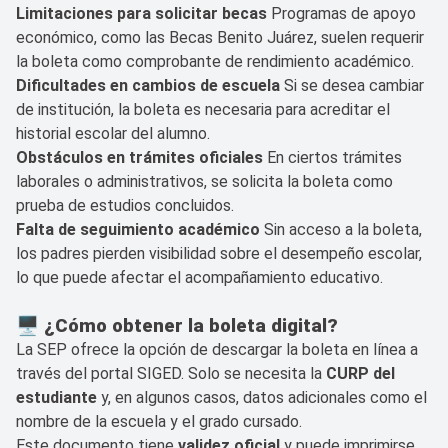
Limitaciones para solicitar becas
Programas de apoyo
económico, como las Becas Benito Juárez, suelen requerir
la boleta como comprobante de rendimiento académico.
Dificultades en cambios de escuela
Si se desea cambiar
de institución, la boleta es necesaria para acreditar el
historial escolar del alumno.
Obstáculos en trámites oficiales
En ciertos trámites
laborales o administrativos, se solicita la boleta como
prueba de estudios concluidos.
Falta de seguimiento académico
Sin acceso a la boleta,
los padres pierden visibilidad sobre el desempeño escolar,
lo que puede afectar el acompañamiento educativo.
🖥️
¿Cómo obtener la boleta digital?
La SEP ofrece la opción de descargar la boleta en línea a
través del portal SIGED. Solo se necesita la
CURP del
estudiante
y, en algunos casos, datos adicionales como el
nombre de la escuela y el grado cursado.
Este documento tiene
validez oficial
y puede imprimirse