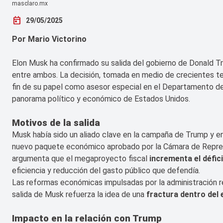
masclaro.mx
today
29/05/2025
Por Mario Victorino
Elon Musk ha confirmado su salida del gobierno de Donald T
entre ambos. La decisión, tomada en medio de crecientes te
fin de su papel como asesor especial en el Departamento de 
panorama político y económico de Estados Unidos.
Motivos de la salida
Musk había sido un aliado clave en la campaña de Trump y en 
nuevo paquete económico aprobado por la Cámara de Repres
argumenta que el megaproyecto fiscal
incrementa el défici
eficiencia y reducción del gasto público que defendía.
Las reformas económicas impulsadas por la administración rep
salida de Musk refuerza la idea de una
fractura dentro del
Impacto en la relación con Trump