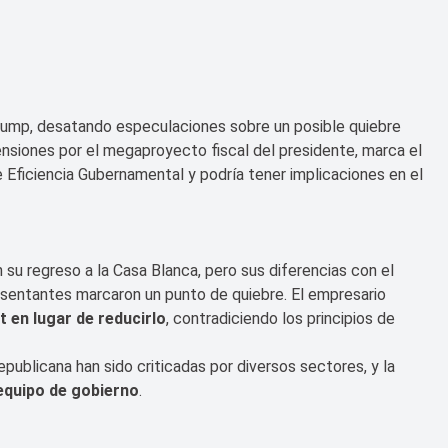
rump, desatando especulaciones sobre un posible quiebre
nsiones por el megaproyecto fiscal del presidente, marca el
Eficiencia Gubernamental y podría tener implicaciones en el
su regreso a la Casa Blanca, pero sus diferencias con el
entantes marcaron un punto de quiebre. El empresario
t en lugar de reducirlo
, contradiciendo los principios de
ublicana han sido criticadas por diversos sectores, y la
 equipo de gobierno
.