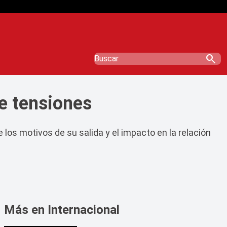
search
e tensiones
os motivos de su salida y el impacto en la relación
Más en Internacional