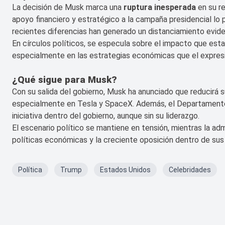
La decisión de Musk marca una
ruptura inesperada
en su re
apoyo financiero y estratégico a la campaña presidencial lo p
recientes diferencias han generado un distanciamiento evide
En círculos políticos, se especula sobre el impacto que esta
especialmente en las estrategias económicas que el expresi
¿Qué sigue para Musk?
Con su salida del gobierno, Musk ha anunciado que reducirá s
especialmente en Tesla y SpaceX. Además, el Departamento
iniciativa dentro del gobierno, aunque sin su liderazgo.
El escenario político se mantiene en tensión, mientras la a
políticas económicas y la creciente oposición dentro de sus 
Política
Trump
Estados Unidos
Celebridades