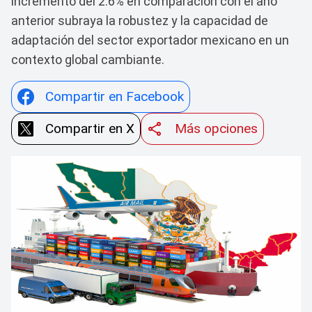
incremento del 2.6% en comparación con el año
anterior subraya la robustez y la capacidad de
adaptación del sector exportador mexicano en un
contexto global cambiante.
Compartir en Facebook
Compartir en X
Más opciones