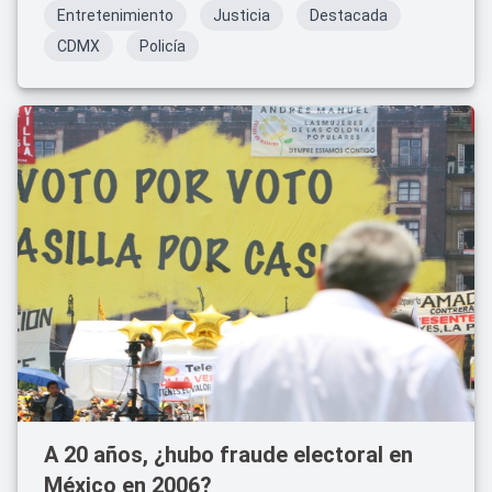
Entretenimiento
Justicia
Destacada
CDMX
Policía
A 20 años, ¿hubo fraude electoral en
México en 2006?