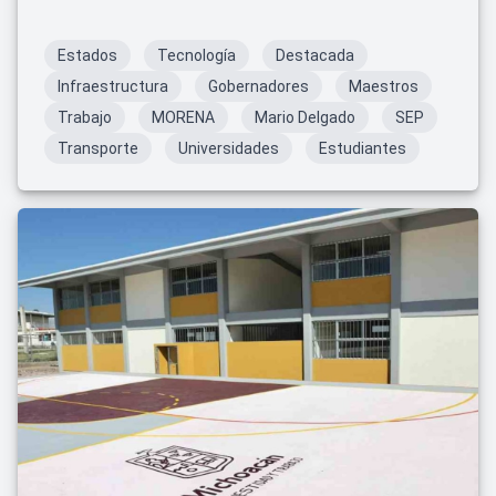
en Hidalgo.
Estados
Tecnología
Destacada
Infraestructura
Gobernadores
Maestros
Trabajo
MORENA
Mario Delgado
SEP
Transporte
Universidades
Estudiantes