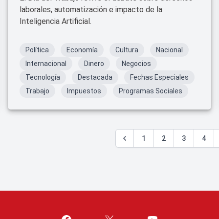
laborales, automatización e impacto de la
Inteligencia Artificial.
Política
Economía
Cultura
Nacional
Internacional
Dinero
Negocios
Tecnología
Destacada
Fechas Especiales
Trabajo
Impuestos
Programas Sociales
1
2
3
4