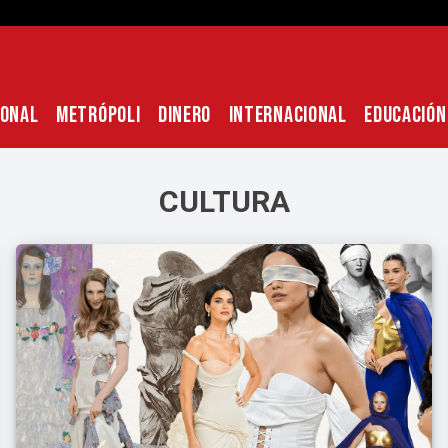
IONAL
METRÓPOLI
DINERO
INTERNACIONAL
EDUCACIÓN
CULTURA