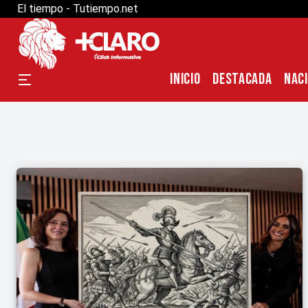
El tiempo - Tutiempo.net
INICIO
DESTACADA
NAC