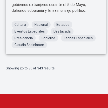
gobiernos extranjeros durante el 5 de Mayo;
defiende soberanía y lanza mensaje político.
Cultura
Nacional
Estados
Eventos Especiales
Destacada
Presidencia
Gobierno
Fechas Especiales
Claudia Sheinbaum
Showing
25
to
30
of
343
results