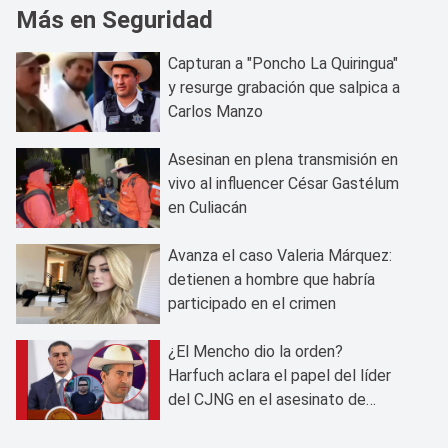
Más en Seguridad
Capturan a "Poncho La Quiringua"
y resurge grabación que salpica a
Carlos Manzo
Asesinan en plena transmisión en
vivo al influencer César Gastélum
en Culiacán
Avanza el caso Valeria Márquez:
detienen a hombre que habría
participado en el crimen
¿El Mencho dio la orden?
Harfuch aclara el papel del líder
del CJNG en el asesinato de
Carlos Manzo