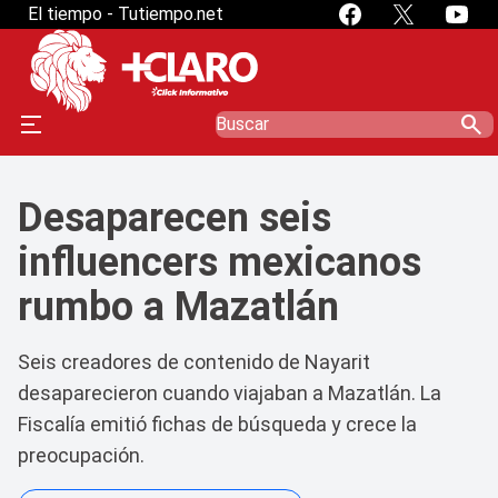
El tiempo - Tutiempo.net
search
Desaparecen seis
influencers mexicanos
rumbo a Mazatlán
Seis creadores de contenido de Nayarit
desaparecieron cuando viajaban a Mazatlán. La
Fiscalía emitió fichas de búsqueda y crece la
preocupación.