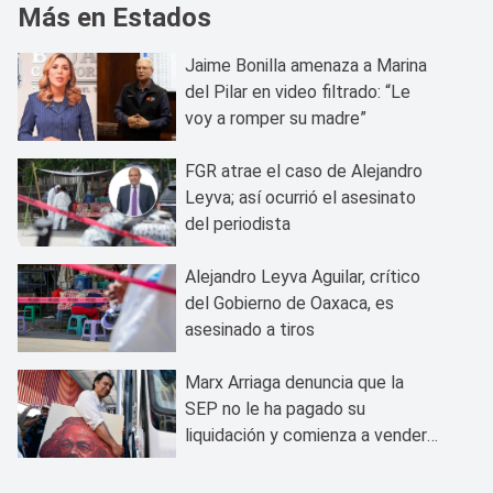
Más en Estados
Jaime Bonilla amenaza a Marina
del Pilar en video filtrado: “Le
voy a romper su madre”
FGR atrae el caso de Alejandro
Leyva; así ocurrió el asesinato
del periodista
Alejandro Leyva Aguilar, crítico
del Gobierno de Oaxaca, es
asesinado a tiros
Marx Arriaga denuncia que la
SEP no le ha pagado su
liquidación y comienza a vender
sus bienes