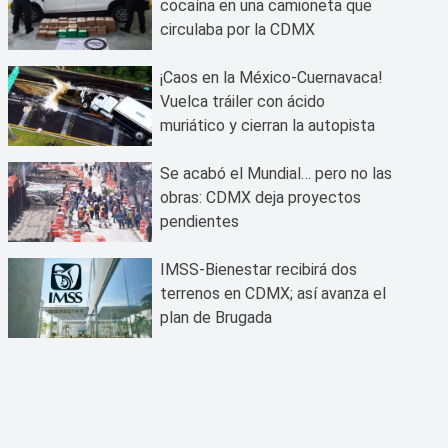
cocaína en una camioneta que
circulaba por la CDMX
¡Caos en la México-Cuernavaca!
Vuelca tráiler con ácido
muriático y cierran la autopista
Se acabó el Mundial… pero no las
obras: CDMX deja proyectos
pendientes
IMSS-Bienestar recibirá dos
terrenos en CDMX; así avanza el
plan de Brugada