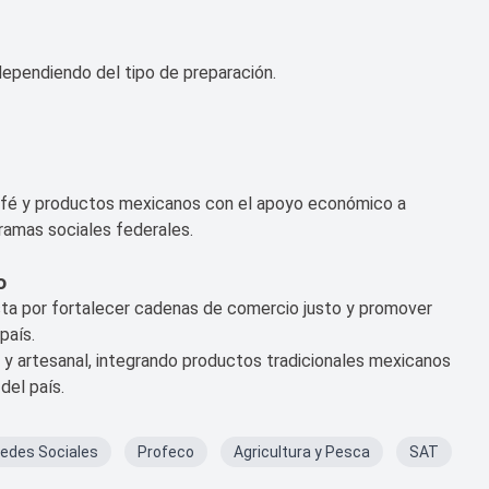
dependiendo del tipo de preparación.
afé y productos mexicanos con el apoyo económico a
ramas sociales federales.
o
esta por fortalecer cadenas de comercio justo y promover
país.
 y artesanal, integrando productos tradicionales mexicanos
del país.
edes Sociales
Profeco
Agricultura y Pesca
SAT