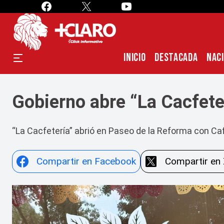
INICIO
DESTACADA
NAC
Gobierno abre “La Cacfeter
“La Cacfetería” abrió en Paseo de la Reforma con C
Compartir en Facebook
Compartir en