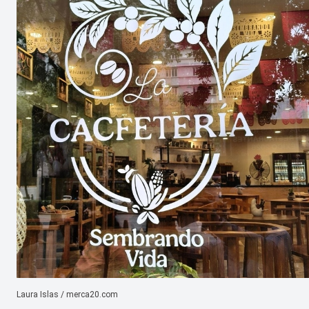
Laura Islas / merca20.com