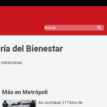
search
ría del Bienestar
s mexicanas.
Más en Metrópoli
Así ocultaban 217 kilos de