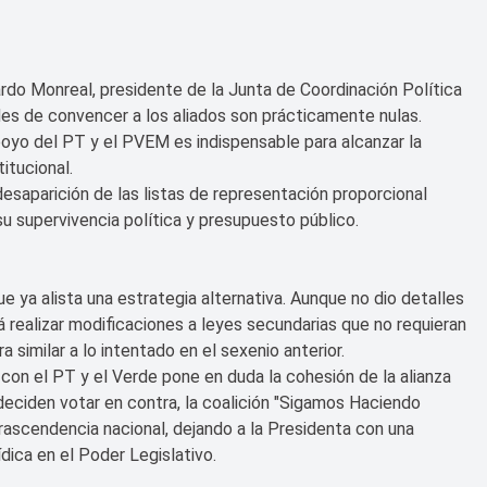
rdo Monreal, presidente de la Junta de Coordinación Política
des de convencer a los aliados son prácticamente nulas.
oyo del PT y el PVEM es indispensable para alcanzar la
itucional.
desaparición de las listas de representación proporcional
u supervivencia política y presupuesto público.
ue ya alista una estrategia alternativa. Aunque no dio detalles
 realizar modificaciones a leyes secundarias que no requieran
similar a lo intentado en el sexenio anterior.
 con el PT y el Verde pone en duda la cohesión de la alianza
 deciden votar en contra, la coalición "Sigamos Haciendo
trascendencia nacional, dejando a la Presidenta con una
dica en el Poder Legislativo.