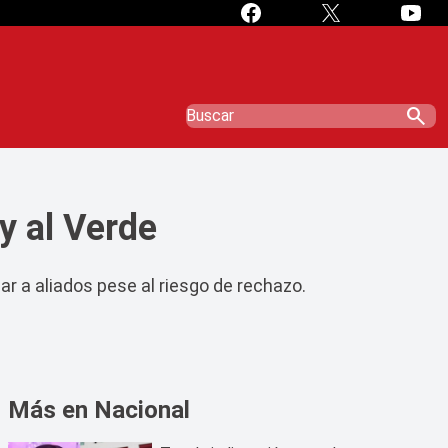
search
y al Verde
r a aliados pese al riesgo de rechazo.
Más en Nacional