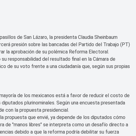
pasillos de San Lázaro, la presidenta Claudia Sheinbaum
ercerá presión sobre las bancadas del Partido del Trabajo (PT)
ar la aprobación de su polémica Reforma Electoral.
 su responsabilidad del resultado final en la Cámara de
ico de su voto frente a una ciudadanía que, según sus propias
mayoría de los mexicanos está a favor de reducir el costo de
os diputados plurinominales. Según una encuesta presentada
de con la propuesta presidencial.
 la propuesta que envié, ya depende de los diputados cómo
ura de "manos libres" se interpreta como un desafío directo a
encias debido a que la reforma podría debilitar su fuerza