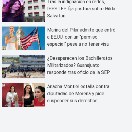
Tras la indignación en redes,
ISSSTEP fija postura sobre Hilda
Salvatori
Marina del Pilar admite que entró
a EE.UU. con un "permiso
especial" pese a no tener visa
¿Desaparecen los Bachilleratos
Militarizados? Guanajuato
responde tras oficio de la SEP
Ariadna Montiel estalla contra
diputadas de Morena y pide
suspender sus derechos