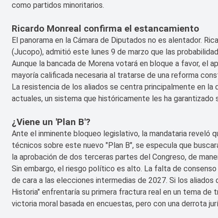
como partidos minoritarios.
Ricardo Monreal confirma el estancamiento
El panorama en la Cámara de Diputados no es alentador. Rica
(Jucopo), admitió este lunes 9 de marzo que las probabilida
Aunque la bancada de Morena votará en bloque a favor, el ap
mayoría calificada necesaria al tratarse de una reforma const
La resistencia de los aliados se centra principalmente en la 
actuales, un sistema que históricamente les ha garantizado s
¿Viene un 'Plan B'?
Ante el inminente bloqueo legislativo, la mandataria reveló q
técnicos sobre este nuevo "Plan B", se especula que buscará
la aprobación de dos terceras partes del Congreso, de manera 
Sin embargo, el riesgo político es alto. La falta de consenso
de cara a las elecciones intermedias de 2027. Si los aliados
Historia" enfrentaría su primera fractura real en un tema de 
victoria moral basada en encuestas, pero con una derrota jurí