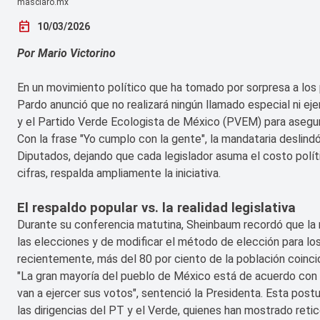
masclaro.mx
today
10/03/2026
Por Mario Victorino
En un movimiento político que ha tomado por sorpresa a los 
Pardo anunció que no realizará ningún llamado especial ni ej
y el Partido Verde Ecologista de México (PVEM) para asegur
Con la frase "Yo cumplo con la gente", la mandataria deslindó
Diputados, dejando que cada legislador asuma el costo polít
cifras, respalda ampliamente la iniciativa.
El respaldo popular vs. la realidad legislativa
Durante su conferencia matutina, Sheinbaum recordó que la 
las elecciones y de modificar el método de elección para l
recientemente, más del 80 por ciento de la población coinci
"La gran mayoría del pueblo de México está de acuerdo con
van a ejercer sus votos", sentenció la Presidenta. Esta post
las dirigencias del PT y el Verde, quienes han mostrado retic