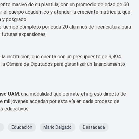
iento masivo de su plantilla, con un promedio de edad de 60
r el cuerpo académico y atender la creciente matrícula, que
a y posgrado.
de tiempo completo por cada 20 alumnos de licenciatura para
n futuras expansiones.
e la institución, que cuenta con un presupuesto de 9,494
 la Cámara de Diputados para garantizar un financiamiento
ase UAM
, una modalidad que permite el ingreso directo de
de mil jóvenes accedan por esta vía en cada proceso de
as educativos.
o
Educación
Mario Delgado
Destacada