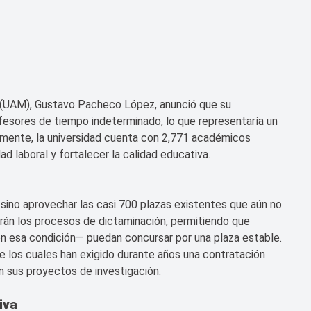
a (UAM), Gustavo Pacheco López, anunció que su
ofesores de tiempo indeterminado, lo que representaría un
almente, la universidad cuenta con 2,771 académicos
ad laboral y fortalecer la calidad educativa.
 sino aprovechar las casi 700 plazas existentes que aún no
rarán los procesos de dictaminación, permitiendo que
 esa condición— puedan concursar por una plaza estable.
los cuales han exigido durante años una contratación
en sus proyectos de investigación.
iva