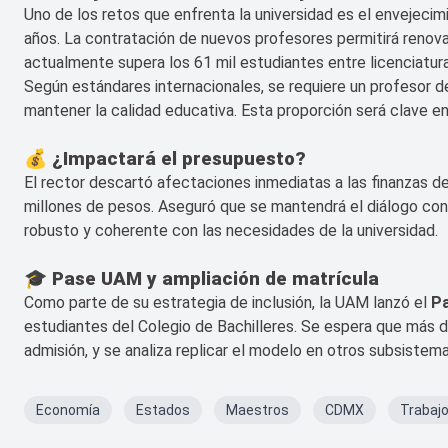
Uno de los retos que enfrenta la universidad es el envejecim
años. La contratación de nuevos profesores permitirá renova
actualmente supera los 61 mil estudiantes entre licenciatur
Según estándares internacionales, se requiere un profesor 
mantener la calidad educativa. Esta proporción será clave e
💰 ¿Impactará el presupuesto?
El rector descartó afectaciones inmediatas a las finanzas d
millones de pesos. Aseguró que se mantendrá el diálogo con
robusto y coherente con las necesidades de la universidad.
🎓 Pase UAM y ampliación de matrícula
Como parte de su estrategia de inclusión, la UAM lanzó el
P
estudiantes del Colegio de Bachilleres. Se espera que más 
admisión, y se analiza replicar el modelo en otros subsistem
Economía
Estados
Maestros
CDMX
Trabaj