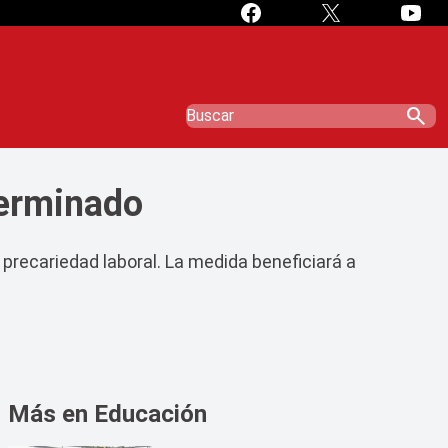
search
terminado
 precariedad laboral. La medida beneficiará a
Más en Educación