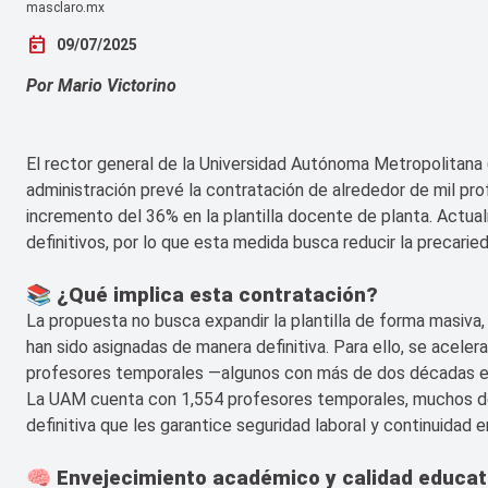
masclaro.mx
today
09/07/2025
Por Mario Victorino
El rector general de la Universidad Autónoma Metropolitan
administración prevé la contratación de alrededor de mil pr
incremento del 36% en la plantilla docente de planta. Actu
definitivos, por lo que esta medida busca reducir la precaried
📚 ¿Qué implica esta contratación?
La propuesta no busca expandir la plantilla de forma masiva,
han sido asignadas de manera definitiva. Para ello, se acele
profesores temporales —algunos con más de dos décadas en
La UAM cuenta con 1,554 profesores temporales, muchos de 
definitiva que les garantice seguridad laboral y continuidad 
🧠 Envejecimiento académico y calidad educat