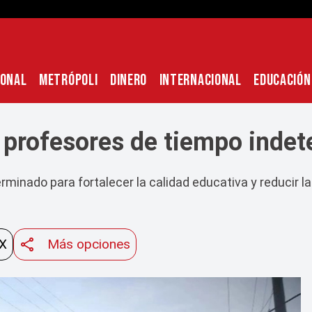
IONAL
METRÓPOLI
DINERO
INTERNACIONAL
EDUCACIÓN
 profesores de tiempo inde
minado para fortalecer la calidad educativa y reducir la
 X
Más opciones