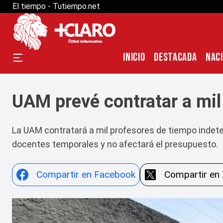
El tiempo - Tutiempo.net
INICIO
DESTACADA
NAC
UAM prevé contratar a mil
La UAM contratará a mil profesores de tiempo indeter
docentes temporales y no afectará el presupuesto.
Compartir en Facebook
Compartir en