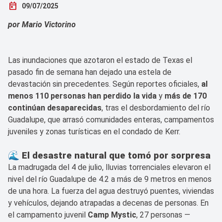
today
09/07/2025
por Mario Victorino
Las inundaciones que azotaron el estado de Texas el
pasado fin de semana han dejado una estela de
devastación sin precedentes. Según reportes oficiales,
al
menos 110 personas han perdido la vida
y
más de 170
continúan desaparecidas
, tras el desbordamiento del río
Guadalupe, que arrasó comunidades enteras, campamentos
juveniles y zonas turísticas en el condado de Kerr.
🌊 El desastre natural que tomó por sorpresa
La madrugada del 4 de julio, lluvias torrenciales elevaron el
nivel del río Guadalupe de 4.2 a más de 9 metros en menos
de una hora. La fuerza del agua destruyó puentes, viviendas
y vehículos, dejando atrapadas a decenas de personas. En
el campamento juvenil
Camp Mystic
, 27 personas —