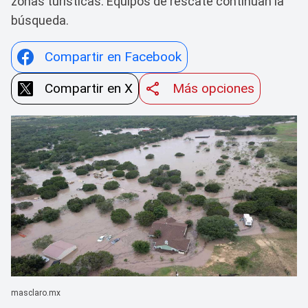
zonas turísticas. Equipos de rescate continúan la
búsqueda.
Compartir en Facebook
Compartir en X
Más opciones
masclaro.mx