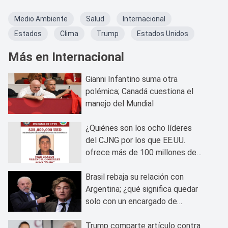
Medio Ambiente
Salud
Internacional
Estados
Clima
Trump
Estados Unidos
Más en Internacional
Gianni Infantino suma otra
polémica; Canadá cuestiona el
manejo del Mundial
¿Quiénes son los ocho líderes
del CJNG por los que EE.UU.
ofrece más de 100 millones de
dólares?
Brasil rebaja su relación con
Argentina; ¿qué significa quedar
solo con un encargado de
negocios?
Trump comparte artículo contra