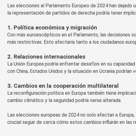
Las elecciones al Parlamento Europeo de 2024 han dejado una
la representación de partidos de derecha podría tener implic
1. Política económica y migración
Con más euroescépticos en el Parlamento, las decisiones sob
más restrictivas. Esto afectaría tanto a los ciudadanos eur
2. Relaciones internacionales
La Unión Europea podría enfrentar desafíos en su capacidad p
con China, Estados Unidos y la situación en Ucrania podrían 
3. Cambios en la cooperación multilateral
La reconfiguración política en Europa también tiene implica
cambio climático y la seguridad podría verse alterada.
Las elecciones europeas de 2024 no solo afectan a Europa, 
crucial seguir de cerca cómo estos cambios influirán en las r