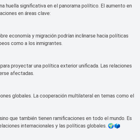
 huella significativa en el panorama político. El aumento en
aciones en áreas clave:
re economía y migración podrían inclinarse hacia políticas
opeos como a los inmigrantes.
ara proyectar una política exterior unificada. Las relaciones
verse afectadas.
ciones globales. La cooperación multilateral en temas como el
sino que también tienen ramificaciones en todo el mundo. Es
elaciones internacionales y las políticas globales. 🌍🗳️