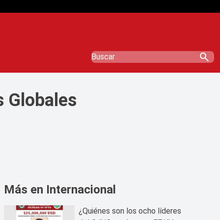
search
s Globales
Más en Internacional
¿Quiénes son los ocho líderes