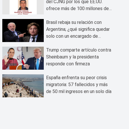
del CJNG por los que EE.UU.
ofrece más de 100 millones de
dólares?
Brasil rebaja su relación con
Argentina; ¿qué significa quedar
solo con un encargado de
negocios?
Trump comparte artículo contra
Sheinbaum y la presidenta
responde con firmeza
España enfrenta su peor crisis
migratoria: 57 fallecidos y más
de 50 mil ingresos en un solo día