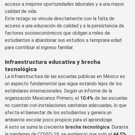
acceso a mejores oportunidades laborales y a una mayor
calidad de vida.
Este rezago se vincula directamente con la falta de
acceso a una educación de calidad y a la persistencia de
factores socioeconómicos que obligan a miles de
estudiantes a abandonar sus estudios a temprana edad
para contribuir al ingreso familiar.
Infraestructura educativa y brecha
tecnológica
La infraestructura de las escuelas públicas en México es
un aspecto fundamental que sigue estando lejos de los
estándares internacionales. Según un informe de la
organización Mexicanos Primero, el
10.4%
de las escuelas
no cuentan con instalaciones sanitarias adecuadas, lo que
afecta el bienestar de los estudiantes y genera un
ambiente escolar poco propicio para el aprendizaje.
A esto se suma la creciente
brecha tecnológica
. Durante
la pandemia de COVID-19, se evidenció que solo el
44.5%