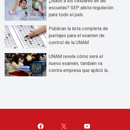
¿Adiós a los celulares en las
escuelas? SEP alista regulación
para todo el país
Publican la lista completa de
puntajes para el examen de
control de la UNAM
UNAM revela cómo será el
nuevo examen; también va
contra empresa que aplicó la
prueba