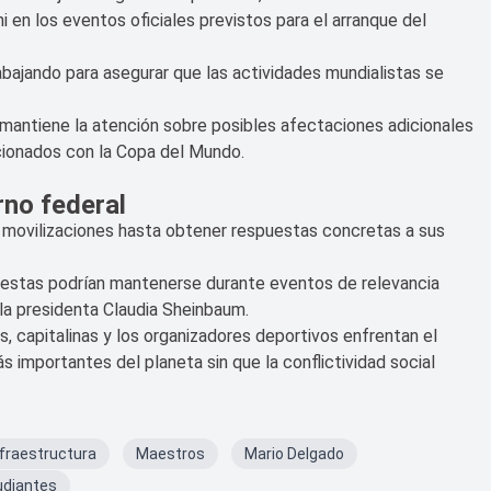
i en los eventos oficiales previstos para el arranque del
abajando para asegurar que las actividades mundialistas se
 mantiene la atención sobre posibles afectaciones adicionales
lacionados con la Copa del Mundo.
rno federal
s movilizaciones hasta obtener respuestas concretas a sus
otestas podrían mantenerse durante eventos de relevancia
 la presidenta Claudia Sheinbaum.
, capitalinas y los organizadores deportivos enfrentan el
s importantes del planeta sin que la conflictividad social
nfraestructura
Maestros
Mario Delgado
udiantes