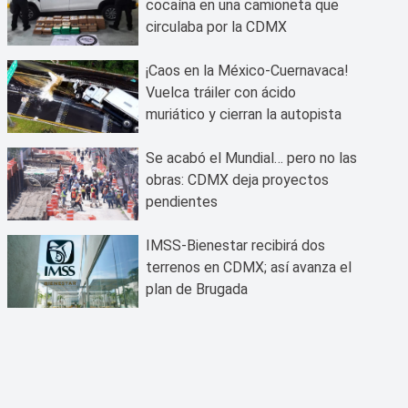
cocaína en una camioneta que
circulaba por la CDMX
¡Caos en la México-Cuernavaca!
Vuelca tráiler con ácido
muriático y cierran la autopista
Se acabó el Mundial… pero no las
obras: CDMX deja proyectos
pendientes
IMSS-Bienestar recibirá dos
terrenos en CDMX; así avanza el
plan de Brugada