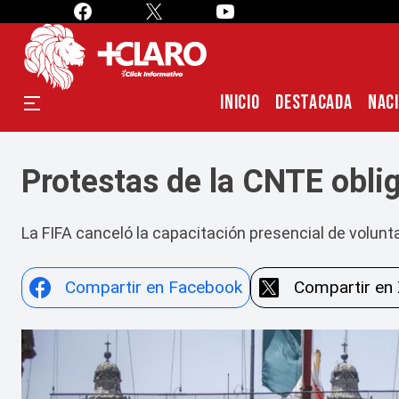
INICIO
DESTACADA
NAC
Protestas de la CNTE obli
La FIFA canceló la capacitación presencial de volun
Compartir en Facebook
Compartir en