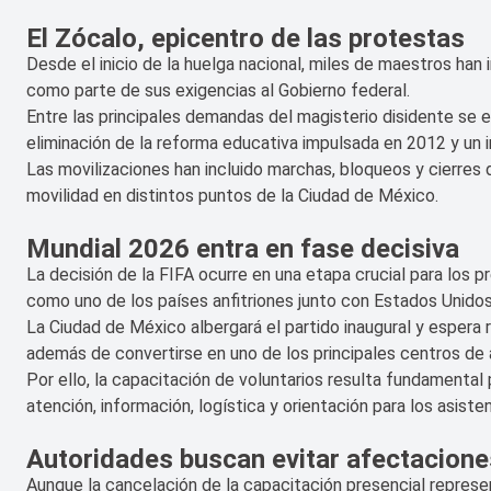
El Zócalo, epicentro de las protestas
Desde el inicio de la huelga nacional, miles de maestros han 
como parte de sus exigencias al Gobierno federal.
Entre las principales demandas del magisterio disidente se 
eliminación de la reforma educativa impulsada en 2012 y un i
Las movilizaciones han incluido marchas, bloqueos y cierres 
movilidad en distintos puntos de la Ciudad de México.
Mundial 2026 entra en fase decisiva
La decisión de la FIFA ocurre en una etapa crucial para los 
como uno de los países anfitriones junto con Estados Unido
La Ciudad de México albergará el partido inaugural y espera r
además de convertirse en uno de los principales centros de 
Por ello, la capacitación de voluntarios resulta fundamental
atención, información, logística y orientación para los asiste
Autoridades buscan evitar afectacion
Aunque la cancelación de la capacitación presencial represe