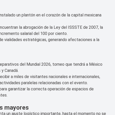
instalado un plantón en el corazón de la capital mexicana
encuentran la abrogación de la Ley del ISSSTE de 2007, la
ncremento salarial del 100 por ciento.
de vialidades estratégicas, generando afectaciones a la
preparativos del Mundial 2026, torneo que tendrá a México
s y Canadá.
ecibir a miles de visitantes nacionales e internacionales,
actividades paralelas relacionadas con el evento.
 para garantizar la correcta operación de espacios de
ntes.
es mayores
nta un ajuste logístico importante, hasta el momento no se