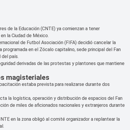
ores de la Educación (CNTE) ya comienzan a tener
 en la Ciudad de México.
ernacional de Futbol Asociación (FIFA) decidió cancelar la
 programada en el Zócalo capitalino, sede principal del Fan
 del país.
guridad derivadas de las protestas y plantones que mantiene
es magisteriales
pacitación estaba prevista para realizarse durante dos
cta la logística, operación y distribución de espacios del Fan
ción de miles de aficionados nacionales y extranjeros durante
NTE en la zona obligó al comité organizador a replantear la
l.