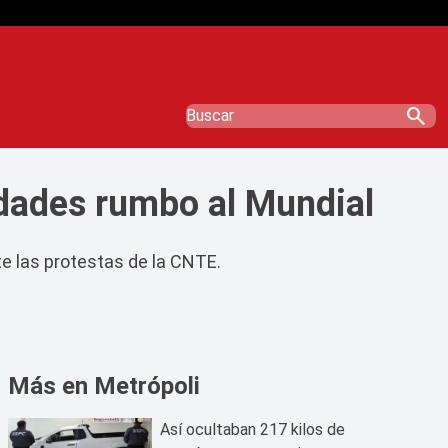
search
idades rumbo al Mundial
te las protestas de la CNTE.
Más en Metrópoli
Así ocultaban 217 kilos de