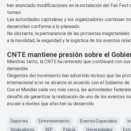
han anunciado modificaciones en la instalación del Fan Fest n
torneo.
Las autoridades capitalinas y los organizadores continúan tr
desarrollen conforme a lo planeado.
No obstante, la permanencia de las protestas magisteriales
a la movilidad, la seguridad y la logística de los eventos re
CNTE mantiene presión sobre el Gobie
Mientras tanto, la CNTE ha reiterado que continuará con su
demandas.
Dirigentes del movimiento han advertido incluso que las pr
internacional si no se alcanza un acuerdo con el Gobierno de
Con el Mundial cada vez más cerca, las autoridades federales
desafío de garantizar la realización de uno de los eventos má
escale a niveles que afecten su desarrollo.
Deportes
Entretenimiento
Eventos Especiales
I
Sindicalismo
SEP
Policía
Universidades
Est