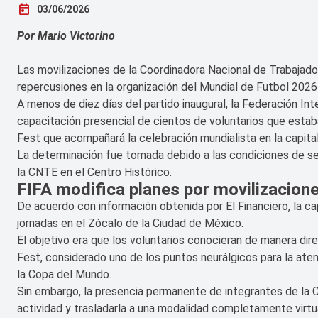
today
03/06/2026
Por Mario Victorino
Las movilizaciones de la Coordinadora Nacional de Trabajad
repercusiones en la organización del Mundial de Futbol 2026
A menos de diez días del partido inaugural, la Federación Int
capacitación presencial de cientos de voluntarios que estaba
Fest que acompañará la celebración mundialista en la capital
La determinación fue tomada debido a las condiciones de se
la CNTE en el Centro Histórico.
FIFA modifica planes por movilizacion
De acuerdo con información obtenida por El Financiero, la ca
jornadas en el Zócalo de la Ciudad de México.
El objetivo era que los voluntarios conocieran de manera dire
Fest, considerado uno de los puntos neurálgicos para la aten
la Copa del Mundo.
Sin embargo, la presencia permanente de integrantes de la C
actividad y trasladarla a una modalidad completamente virtua