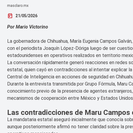
masclaro.mx
today
21/05/2026
Por Mario Victorino
La gobernadora de Chihuahua, María Eugenia Campos Galván,
con el periodista Joaquín López-Dóriga luego de ser cuesti
estadounidenses en operativos realizados en territorio mexi
La conversación rápidamente generó reacciones en redes soc
estatal, quien cayó en contradicciones al intentar explicar l
Central de Inteligencia en acciones de seguridad en Chihuahu
Durante la entrevista transmitida por Grupo Fórmula, Maru 
conocimiento previo de la presencia de agentes extranjeros, 
mecanismos de cooperación entre México y Estados Unidos
Las contradicciones de Maru Campos d
La mandataria estatal aseguró inicialmente que conocía sobr
aunque posteriormente afirmó no tener claridad sobre la pr