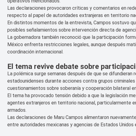
operativos mencionados.
Las declaraciones provocaron críticas y comentarios en rede
respecto al papel de autoridades extranjeras en territorio na
En distintos momentos de la entrevista, Campos sostuvo que 
posibles señalamientos sobre intervención directa de agenc
La gobernadora también reconoció que la participación form
México enfrenta restricciones legales, aunque después mat
coordinación internacional.
El tema revive debate sobre participa
La polémica surge semanas después de que se difundieran r
estadounidenses durante acciones contra grupos criminales 
cuestionamientos sobre soberanía y cooperación bilateral en
El tema ha provocado tensión debido a que la legislación me
agentes extranjeros en territorio nacional, particularmente e
armados.
Las declaraciones de Maru Campos alimentaron nuevamente la
entre autoridades mexicanas y agencias de Estados Unidos en