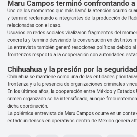
Maru Campos terminó confrontando a 
Uno de los momentos que más llamó la atención ocurrió cua
y terminó reclamando a integrantes de la producción de Rad
relacionadas con el caso.
Usuarios en redes sociales viralizaron fragmentos del mome
concreta y terminó desviando la conversación en distintos
La entrevista también generó reacciones políticas debido a
fronterizos respecto a la cooperación con autoridades esta
Chihuahua y la presión por la seguridad
Chihuahua se mantiene como una de las entidades prioritarias
fronteriza y a la presencia de organizaciones criminales vincu
En los últimos años, la cooperación entre México y Estados 
crimen organizado se ha intensificado, aunque frecuentement
dicha coordinación.
La polémica entrevista de Maru Campos ocurre en un context
estadounidenses en operativos dentro de México genera alta 