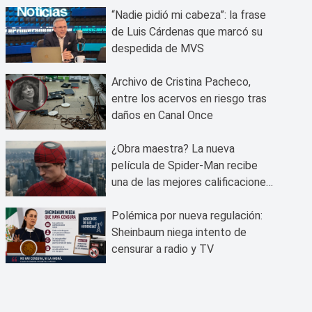
“Nadie pidió mi cabeza”: la frase
de Luis Cárdenas que marcó su
despedida de MVS
Archivo de Cristina Pacheco,
entre los acervos en riesgo tras
daños en Canal Once
¿Obra maestra? La nueva
película de Spider-Man recibe
una de las mejores calificaciones
del público
Polémica por nueva regulación:
Sheinbaum niega intento de
censurar a radio y TV