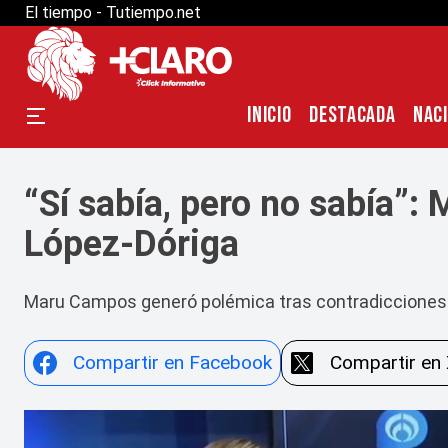
El tiempo - Tutiempo.net
INICIO
DESTACADA
NAC
“Sí sabía, pero no sabía”
López-Dóriga
Maru Campos generó polémica tras contradicciones 
Compartir en Facebook
Compartir en