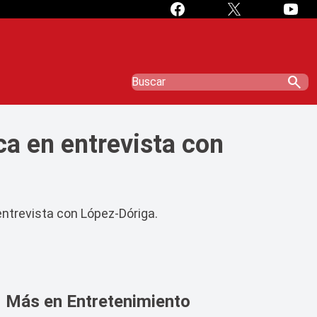
search
ca en entrevista con
ntrevista con López-Dóriga.
Más en Entretenimiento