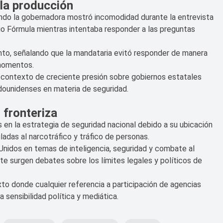
la producción
ndo la gobernadora mostró incomodidad durante la entrevista
io Fórmula mientras intentaba responder a las preguntas
nto, señalando que la mandataria evitó responder de manera
 momentos.
l contexto de creciente presión sobre gobiernos estatales
dounidenses en materia de seguridad.
 fronteriza
 en la estrategia de seguridad nacional debido a su ubicación
ladas al narcotráfico y tráfico de personas.
Unidos en temas de inteligencia, seguridad y combate al
e surgen debates sobre los límites legales y políticos de
o donde cualquier referencia a participación de agencias
sensibilidad política y mediática.