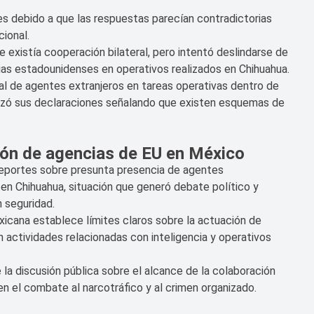
s debido a que las respuestas parecían contradictorias
cional.
existía cooperación bilateral, pero intentó deslindarse de
ias estadounidenses en operativos realizados en Chihuahua.
al de agentes extranjeros en tareas operativas dentro de
izó sus declaraciones señalando que existen esquemas de
ción de agencias de EU en México
eportes sobre presunta presencia de agentes
en Chihuahua, situación que generó debate político y
 seguridad.
xicana establece límites claros sobre la actuación de
n actividades relacionadas con inteligencia y operativos
 discusión pública sobre el alcance de la colaboración
 el combate al narcotráfico y al crimen organizado.