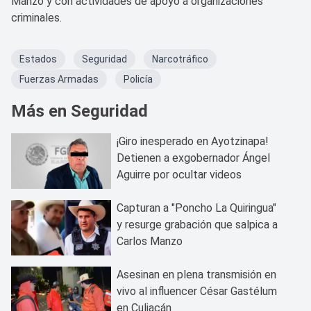
Manzo y con actividades de apoyo a organizaciones
criminales.
Estados
Seguridad
Narcotráfico
Fuerzas Armadas
Policía
Más en Seguridad
¡Giro inesperado en Ayotzinapa!
Detienen a exgobernador Ángel
Aguirre por ocultar videos
Capturan a "Poncho La Quiringua"
y resurge grabación que salpica a
Carlos Manzo
Asesinan en plena transmisión en
vivo al influencer César Gastélum
en Culiacán