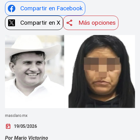
Compartir en Facebook
Compartir en X
Más opciones
masclaro.mx
today
19/05/2026
Por Mario Victorino