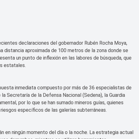
s recientes declaraciones del gobernador Rubén Rocha Moya,
na distancia aproximada de 100 metros de la zona donde se
senta un punto de inflexión en las labores de búsqueda, que
s estatales.
espuesta inmediata compuesto por más de 36 especialistas de
de la Secretaría de la Defensa Nacional (Sedena), la Guardia
damental, por lo que se han sumado mineros guías, quienes
 riesgos específicos de las galerías subterráneas.
án en ningún momento del día o la noche. La estrategia actual