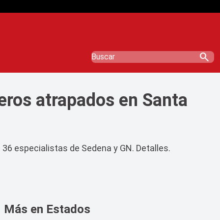
search
neros atrapados en Santa
 36 especialistas de Sedena y GN. Detalles.
Más en Estados