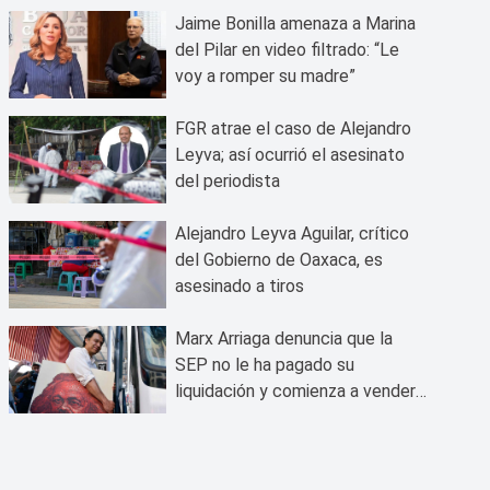
Jaime Bonilla amenaza a Marina
del Pilar en video filtrado: “Le
voy a romper su madre”
FGR atrae el caso de Alejandro
Leyva; así ocurrió el asesinato
del periodista
Alejandro Leyva Aguilar, crítico
del Gobierno de Oaxaca, es
asesinado a tiros
Marx Arriaga denuncia que la
SEP no le ha pagado su
liquidación y comienza a vender
sus bienes