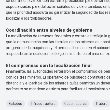
se centra en avanzar con extrema precaución para evitar nue
especializadas para detectar señales de vida o cambios en la
que la prioridad absoluta es garantizar la seguridad de los r
localizar a los trabajadores.
Coordinación entre niveles de gobierno
La movilización de recursos federales y estatales refleja la 
que la comunicación con las familias de los mineros es const
progreso de la maquinaria y el personal humano en el subsue
respuesta ante cualquier hallazgo inminente en el área de e
El compromiso con la localización final
Finalmente, las autoridades reiteraron el compromiso de per
con los tres mineros. El operativo de búsqueda continuará de
distancia y el peritaje de los mineros guías permitan un desen
perímetro se mantiene estricta para facilitar el movimiento
Estados
Infraestructura
Gobernadores
Trabajo