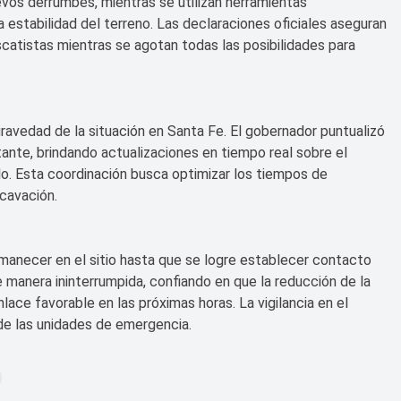
vos derrumbes, mientras se utilizan herramientas
 estabilidad del terreno. Las declaraciones oficiales aseguran
escatistas mientras se agotan todas las posibilidades para
gravedad de la situación en Santa Fe. El gobernador puntualizó
ante, brindando actualizaciones en tiempo real sobre el
lo. Esta coordinación busca optimizar los tiempos de
xcavación.
manecer en el sitio hasta que se logre establecer contacto
 manera ininterrumpida, confiando en que la reducción de la
lace favorable en las próximas horas. La vigilancia en el
 de las unidades de emergencia.