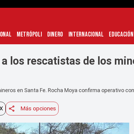
IONAL
METRÓPOLI
DINERO
INTERNACIONAL
EDUCACIÓN
 a los rescatistas de los mi
mineros en Santa Fe. Rocha Moya confirma operativo con
 X
Más opciones