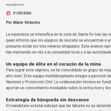
masclaro.mx
today
31/03/2026
Por Mario Victorino
La esperanza se intensifica en la zona de Santa Fe tras la
quien informó que los equipos de rescate se encuentran a u
presume están los tres mineros atrapados. Este avance repre
han mantenido en vilo a la comunidad local y a las autoridade
Un equipo de élite en el corazón de la mina
Para lograr este objetivo, se ha consolidado un grupo de r
alto nivel. Este equipo multidisciplinario integra a personal 
Nacional y Protección Civil. La colaboración técnica es fun
aportan un conocimiento invaluable sobre la estructura y los
Estrategia de búsqueda sin descanso
El mandatario estatal subrayó que las labores no se detendr