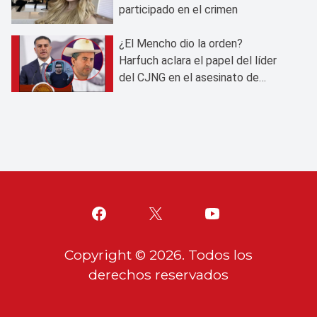
participado en el crimen
¿El Mencho dio la orden?
Harfuch aclara el papel del líder
del CJNG en el asesinato de
Carlos Manzo
Copyright ©
2026
. Todos los
derechos reservados