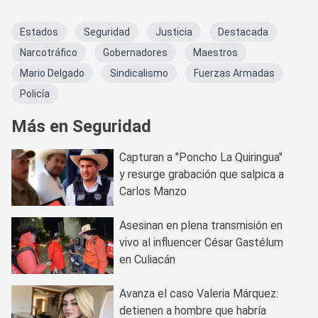
Estados
Seguridad
Justicia
Destacada
Narcotráfico
Gobernadores
Maestros
Mario Delgado
Sindicalismo
Fuerzas Armadas
Policía
Más en Seguridad
Capturan a "Poncho La Quiringua"
y resurge grabación que salpica a
Carlos Manzo
Asesinan en plena transmisión en
vivo al influencer César Gastélum
en Culiacán
Avanza el caso Valeria Márquez:
detienen a hombre que habría