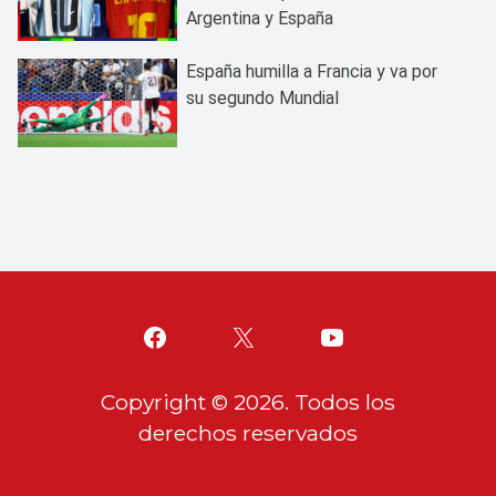
Argentina y España
España humilla a Francia y va por
su segundo Mundial
Copyright ©
2026
. Todos los
derechos reservados