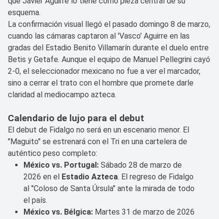
que Javier Aguirre lo tiene como pieza central de su
esquema.
La confirmación visual llegó el pasado domingo 8 de marzo,
cuando las cámaras captaron al 'Vasco' Aguirre en las
gradas del Estadio Benito Villamarín durante el duelo entre
Betis y Getafe. Aunque el equipo de Manuel Pellegrini cayó
2-0, el seleccionador mexicano no fue a ver el marcador,
sino a cerrar el trato con el hombre que promete darle
claridad al mediocampo azteca.
Calendario de lujo para el debut
El debut de Fidalgo no será en un escenario menor. El
"Maguito" se estrenará con el Tri en una cartelera de
auténtico peso completo:
México vs. Portugal:
Sábado 28 de marzo de
2026 en el
Estadio Azteca
. El regreso de Fidalgo
al "Coloso de Santa Úrsula" ante la mirada de todo
el país.
México vs. Bélgica:
Martes 31 de marzo de 2026