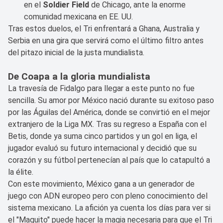
en el
Soldier Field
de Chicago, ante la enorme
comunidad mexicana en EE. UU.
Tras estos duelos, el Tri enfrentará a Ghana, Australia y
Serbia en una gira que servirá como el último filtro antes
del pitazo inicial de la justa mundialista.
De Coapa a la gloria mundialista
La travesía de Fidalgo para llegar a este punto no fue
sencilla. Su amor por México nació durante su exitoso paso
por las Águilas del América, donde se convirtió en el mejor
extranjero de la Liga MX. Tras su regreso a España con el
Betis, donde ya suma cinco partidos y un gol en liga, el
jugador evaluó su futuro internacional y decidió que su
corazón y su fútbol pertenecían al país que lo catapultó a
la élite.
Con este movimiento, México gana a un generador de
juego con ADN europeo pero con pleno conocimiento del
sistema mexicano. La afición ya cuenta los días para ver si
el "Maguito" puede hacer la magia necesaria para que el Tri