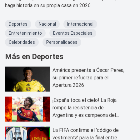
haga historia en su propia casa en 2026.
Deportes
Nacional
Internacional
Entretenimiento
Eventos Especiales
Celebridades
Personalidades
Más en Deportes
América presenta a Óscar Perea,
su primer refuerzo para el
Apertura 2026
¡España toca el cielo! La Roja
rompe la resistencia de
Argentina y es campeona del
mundo
La FIFA confirma el 'código de
vestimenta' para la final entre