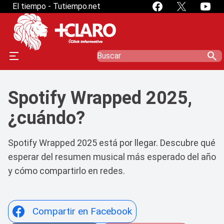
El tiempo - Tutiempo.net
search
Spotify Wrapped 2025,
¿cuándo?
Spotify Wrapped 2025 está por llegar. Descubre qué
esperar del resumen musical más esperado del año
y cómo compartirlo en redes.
Compartir en Facebook