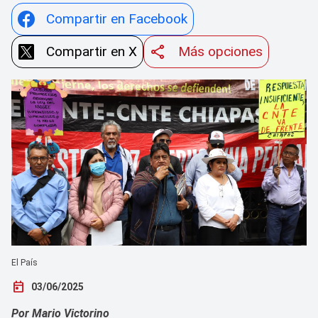
Compartir en Facebook
Compartir en X
Más opciones
El País
today
03/06/2025
Por Mario Victorino