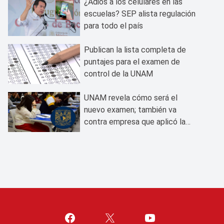
¿Adiós a los celulares en las
escuelas? SEP alista regulación
para todo el país
Publican la lista completa de
puntajes para el examen de
control de la UNAM
UNAM revela cómo será el
nuevo examen; también va
contra empresa que aplicó la
prueba