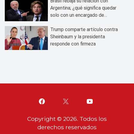
Brasil rebaja su relación con
Argentina; ¿qué significa quedar
solo con un encargado de
negocios?
Trump comparte artículo contra
Sheinbaum y la presidenta
responde con firmeza
Copyright ©
2026
. Todos los
derechos reservados