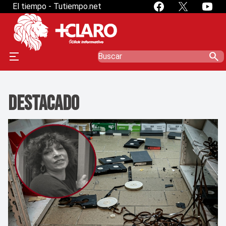
El tiempo - Tutiempo.net
search
Destacado